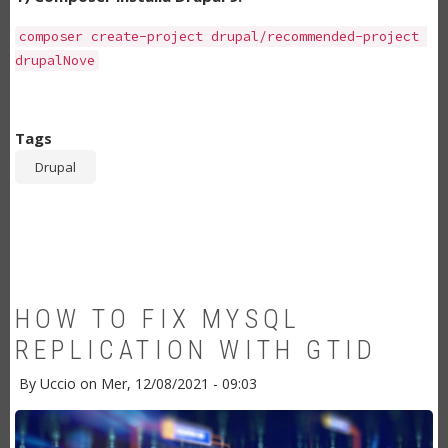
composer create
-
project drupal
/
recommended
-
project 
drupalNove
Tags
Drupal
HOW TO FIX MYSQL
REPLICATION WITH GTID
By
Uccio
on
Mer, 12/08/2021 - 09:03