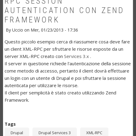
RPC SESSION
AUTENTICATION CON ZEND
FRAMEWORK
By
Uccio
on
Mer, 01/23/2013 - 17:36
Questo piccolo esempio cerca di riassumere cosa deve fare
un client XML-RPC per sfruttare le risorse esposte da un
server XML-RPC creato con
Services 3.x
.
Il server in questione richiede l'autenticazione della sessione
come metodo di accesso, pertanto il client dovrà effettuare
un login con un utente di Drupal e poi sfruttare la sessione
autenticata per utilizzare le risorse.
Il client per semplicità è stato creato utilizzando Zend
Framework.
Tags
Drupal
Drupal Services 3
XML-RPC