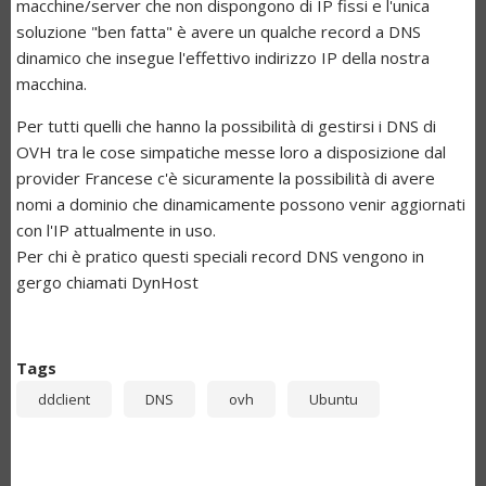
macchine/server che non dispongono di IP fissi e l'unica
soluzione "ben fatta" è avere un qualche record a DNS
dinamico che insegue l'effettivo indirizzo IP della nostra
macchina.
Per tutti quelli che hanno la possibilità di gestirsi i DNS di
OVH tra le cose simpatiche messe loro a disposizione dal
provider Francese c'è sicuramente la possibilità di avere
nomi a dominio che dinamicamente possono venir aggiornati
con l'IP attualmente in uso.
Per chi è pratico questi speciali record DNS vengono in
gergo chiamati DynHost
Tags
ddclient
DNS
ovh
Ubuntu