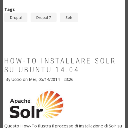
Tags
Drupal
Drupal 7
Solr
HOW-TO INSTALLARE SOLR
SU UBUNTU 14.04
By
Uccio
on
Mer, 05/14/2014 - 23:26
Questo How-To illustra il processo di installazione di Solr su